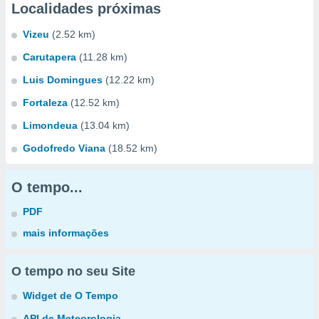
Localidades próximas
Vizeu
(2.52 km)
Carutapera
(11.28 km)
Luis Domingues
(12.22 km)
Fortaleza
(12.52 km)
Limondeua
(13.04 km)
Godofredo Viana
(18.52 km)
O tempo...
PDF
mais informações
O tempo no seu Site
Widget de O Tempo
API de Meteorologia