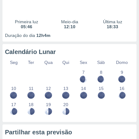
Primeira luz
Meio-dia
Última luz
05:46
12:10
18:33
Duração do dia
12h4m
Calendário Lunar
Seg
Ter
Qua
Qui
Sex
Sáb
Domo
7
8
9
10
11
12
13
14
15
16
17
18
19
20
Partilhar esta previsão