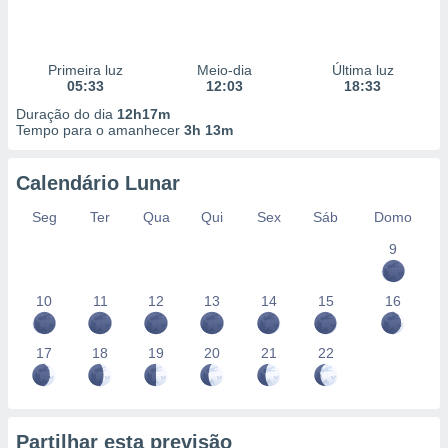
Primeira luz
Meio-dia
Última luz
05:33
12:03
18:33
Duração do dia
12h17m
Tempo para o amanhecer
3h 13m
Calendário Lunar
Seg
Ter
Qua
Qui
Sex
Sáb
Domo
9
10
11
12
13
14
15
16
17
18
19
20
21
22
Partilhar esta previsão