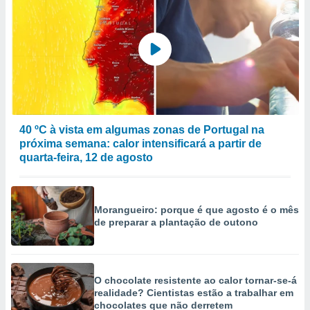
40 ºC à vista em algumas zonas de Portugal na
próxima semana: calor intensificará a partir de
quarta-feira, 12 de agosto
Morangueiro: porque é que agosto é o mês
de preparar a plantação de outono
O chocolate resistente ao calor tornar-se-á
realidade? Cientistas estão a trabalhar em
chocolates que não derretem