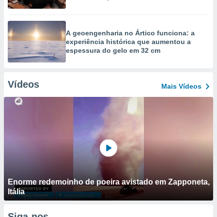
A geoengenharia no Ártico funciona: a
experiência histórica que aumentou a
espessura do gelo em 32 cm
Vídeos
Mais Vídeos
Enorme redemoinho de poeira avistado em Zapponeta,
Itália
Siga-nos