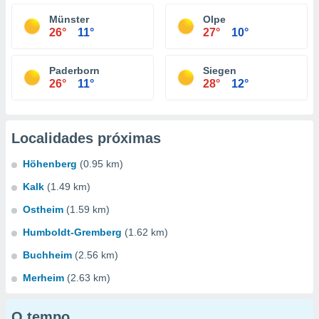
Münster
Olpe
26°
11°
27°
10°
Paderborn
Siegen
26°
11°
28°
12°
Localidades próximas
Höhenberg
(0.95 km)
Kalk
(1.49 km)
Ostheim
(1.59 km)
Humboldt-Gremberg
(1.62 km)
Buchheim
(2.56 km)
Merheim
(2.63 km)
O tempo...