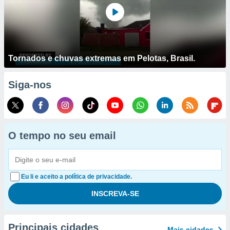
Tornados e chuvas extremas em Pelotas, Brasil.
Siga-nos
O tempo no seu email
Eu li e aceito a política de privacidade.
Principais cidades
Mais cidades