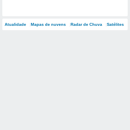
Atualidade
Mapas de nuvens
Radar de Chuva
Satélites