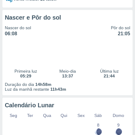
Nascer e Pôr do sol
Nascer do sol
Pôr do sol
06:08
21:05
Primeira luz
Meio-dia
Última luz
05:29
13:37
21:44
Duração do dia
14h58m
Luz da manhã restante
11h43m
Calendário Lunar
Seg
Ter
Qua
Qui
Sex
Sáb
Domo
8
9