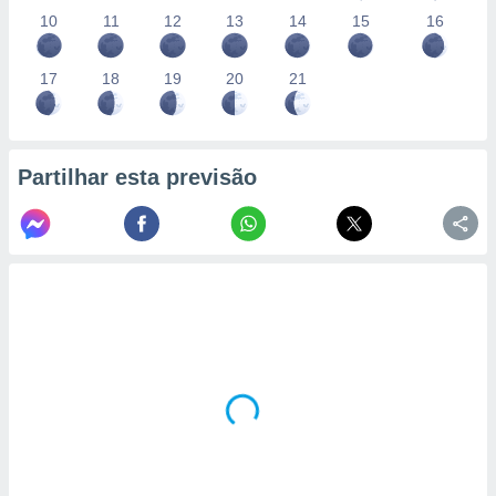
10
11
12
13
14
15
16
17
18
19
20
21
Partilhar esta previsão