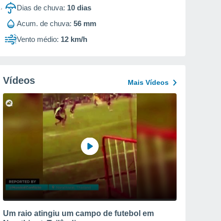
Dias de chuva:
10
dias
Acum. de chuva:
56 mm
Vento médio:
12 km/h
Vídeos
Mais Vídeos
Um raio atingiu um campo de futebol em