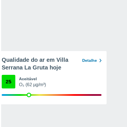
Qualidade do ar em Villa
Detalhe
Serrana La Gruta hoje
Aceitável
25
O₃ (62 µg/m³)