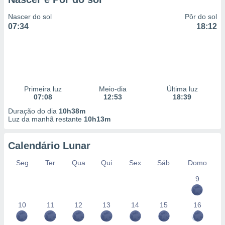
Nascer do sol
Pôr do sol
07:34
18:12
Primeira luz
Meio-dia
Última luz
07:08
12:53
18:39
Duração do dia
10h38m
Luz da manhã restante
10h13m
Calendário Lunar
Seg
Ter
Qua
Qui
Sex
Sáb
Domo
9
10
11
12
13
14
15
16