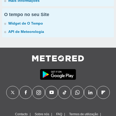
mais informações
O tempo no seu Site
Widget de O Tempo
API de Meteorologia
Contacto
Sobre nós
FAQ
Termos de utilização