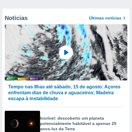
Notícias
Últimas notícias
Tempo nas Ilhas até sábado, 15 de agosto: Açores
enfrentam dias de chuva e aguaceiros; Madeira
escapa à instabilidade
Incrível: descoberto um planeta
potencialmente habitável a apenas 25
anos-luz da Terra