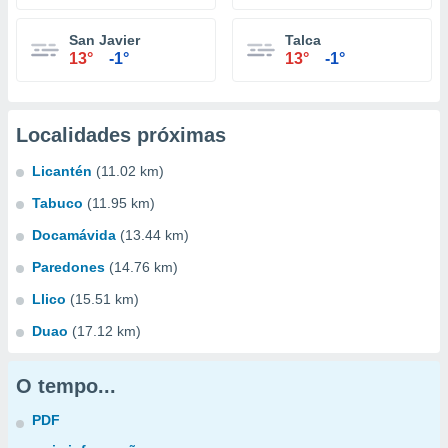
San Javier
Talca
13°
-1°
13°
-1°
Localidades próximas
Licantén
(11.02 km)
Tabuco
(11.95 km)
Docamávida
(13.44 km)
Paredones
(14.76 km)
Llico
(15.51 km)
Duao
(17.12 km)
O tempo...
PDF