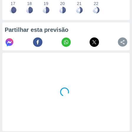
17
18
19
20
21
22
Partilhar esta previsão