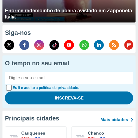
Enorme redemoinho de poeira avistado em Zapponeta,
Itália
Siga-nos
O tempo no seu email
Eu li e aceito a política de privacidade.
Principais cidades
Mais cidades
Cauquenes
Chanco