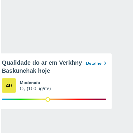
Qualidade do ar em Verkhny
Detalhe
Baskunchak hoje
Moderada
40
O₃ (100 µg/m³)