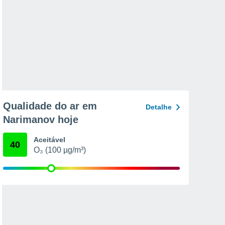
Qualidade do ar em
Detalhe
Narimanov hoje
Aceitável
40
O₃ (100 µg/m³)