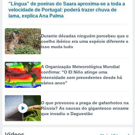
“Língua” de poeiras do Saara aproxima-se a toda a
velocidade de Portugal: poderá trazer chuva de
lama, explica Ana Palma
Durante décadas ninguém percebeu que o
coelho ibérico era uma espécie diferente e
isso muda tudo
A Organização Meteorológica Mundial
confirma: "O El Niño atinge uma
intensidade sem precedentes desde há
vários anos"
O que provocou a praga de gafanhotos na
Rússia? As causas do gigantesco enxame
que invadiu o Daguestão
Vídeos