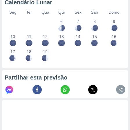
Calendário Lunar
Seg
Ter
Qua
Qui
Sex
Sáb
Domo
6
7
8
9
10
11
12
13
14
15
16
17
18
19
Partilhar esta previsão