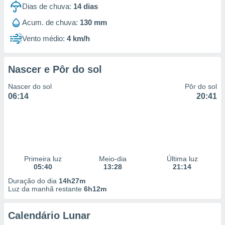
Dias de chuva:
14
dias
Acum. de chuva:
130 mm
Vento médio:
4 km/h
Nascer e Pôr do sol
Nascer do sol
Pôr do sol
06:14
20:41
Primeira luz
Meio-dia
Última luz
05:40
13:28
21:14
Duração do dia
14h27m
Luz da manhã restante
6h12m
Calendário Lunar