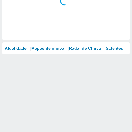
Atualidade
Mapas de chuva
Radar de Chuva
Satélites
M