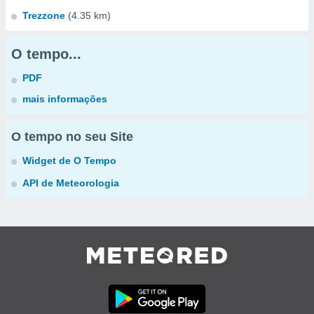
Trezzone
(4.35 km)
O tempo...
PDF
mais informações
O tempo no seu Site
Widget de O Tempo
API de Meteorologia