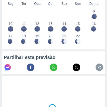
Seg
Ter
Qua
Qui
Sex
Sáb
Domo
9
10
11
12
13
14
15
16
17
18
19
20
21
22
Partilhar esta previsão