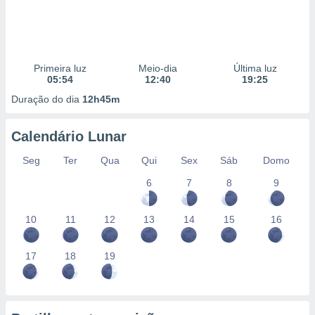
Primeira luz
Meio-dia
Última luz
05:54
12:40
19:25
Duração do dia
12h45m
Calendário Lunar
Seg
Ter
Qua
Qui
Sex
Sáb
Domo
6
7
8
9
10
11
12
13
14
15
16
17
18
19