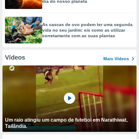
dia do nosso planeta
As cascas de ovo podem ter uma segunda
vida no seu jardim: eis como as utilizar
corretamente com as suas plantas
Vídeos
Mais Vídeos
Um raio atingiu um campo de futebol em Narathiwat,
Tailândia.