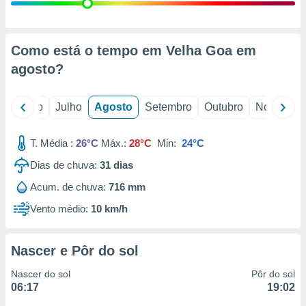
conteúdos.
ção
Como está o tempo em Velha Goa em
ão através
agosto
?
de
,
 e
o
Junho
Julho
Agosto
Setembro
Outubro
Novembro
dos,
publicidade
T. Média :
26°C
Máx.:
28°C
Min:
24°C
s, estudos
Dias de chuva:
31
dias
a e
mento de
Acum. de chuva:
716 mm
Vento médio:
10 km/h
ossos 1199
eiros
Nascer e Pôr do sol
Nascer do sol
Pôr do sol
06:17
19:02