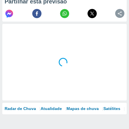
Partilhar esta previsão
Radar de Chuva
Atualidade
Mapas de chuva
Satélites
M