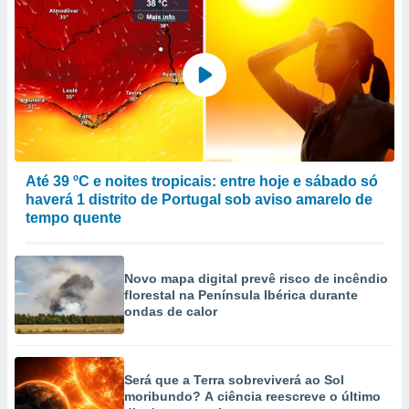
Até 39 ºC e noites tropicais: entre hoje e sábado só
haverá 1 distrito de Portugal sob aviso amarelo de
tempo quente
Novo mapa digital prevê risco de incêndio
florestal na Península Ibérica durante
ondas de calor
Será que a Terra sobreviverá ao Sol
moribundo? A ciência reescreve o último