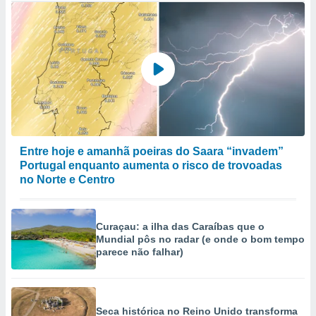
Entre hoje e amanhã poeiras do Saara “invadem”
Portugal enquanto aumenta o risco de trovoadas
no Norte e Centro
Curaçau: a ilha das Caraíbas que o
Mundial pôs no radar (e onde o bom tempo
parece não falhar)
Seca histórica no Reino Unido transforma