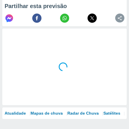
Partilhar esta previsão
Atualidade
Mapas de chuva
Radar de Chuva
Satélites
M