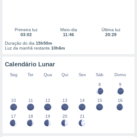
Primeira luz
Meio-dia
Última luz
03:02
11:46
20:29
Duração do dia
15h50m
Luz da manhã restante
10h6m
Calendário Lunar
Seg
Ter
Qua
Qui
Sex
Sáb
Domo
8
9
10
11
12
13
14
15
16
17
18
19
20
21