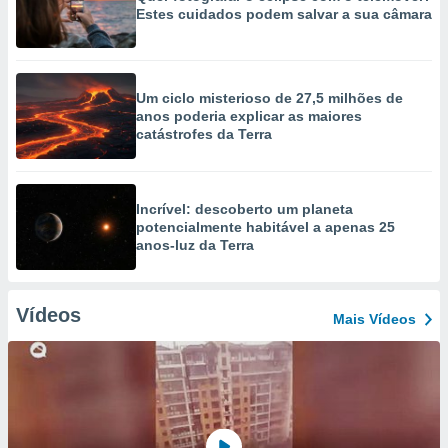
Estes cuidados podem salvar a sua câmara
Um ciclo misterioso de 27,5 milhões de
anos poderia explicar as maiores
catástrofes da Terra
Incrível: descoberto um planeta
potencialmente habitável a apenas 25
anos-luz da Terra
Vídeos
Mais Vídeos