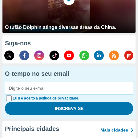
O tufão Dolphin atinge diversas áreas da China.
Siga-nos
O tempo no seu email
Eu li e aceito a política de privacidade.
Principais cidades
Mais cidades