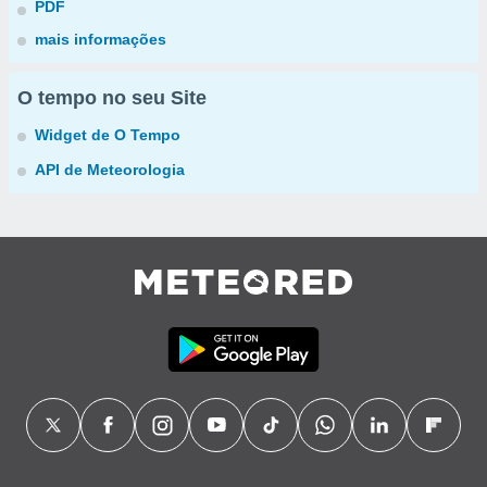
PDF
mais informações
O tempo no seu Site
Widget de O Tempo
API de Meteorologia