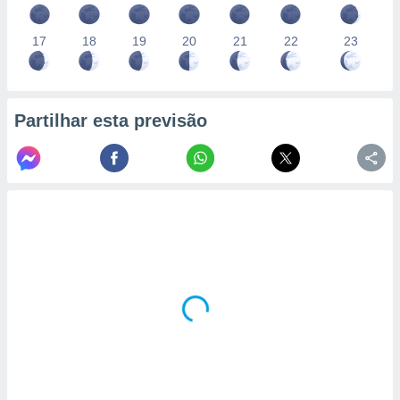
17
18
19
20
21
22
23
Partilhar esta previsão