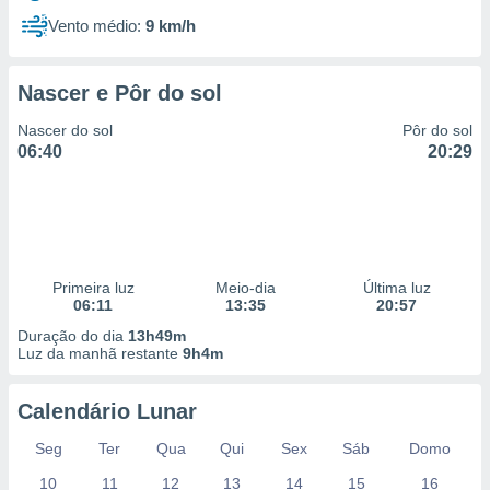
Vento médio:
9 km/h
Nascer e Pôr do sol
Nascer do sol
Pôr do sol
06:40
20:29
Primeira luz
Meio-dia
Última luz
06:11
13:35
20:57
Duração do dia
13h49m
Luz da manhã restante
9h4m
Calendário Lunar
Seg
Ter
Qua
Qui
Sex
Sáb
Domo
10
11
12
13
14
15
16