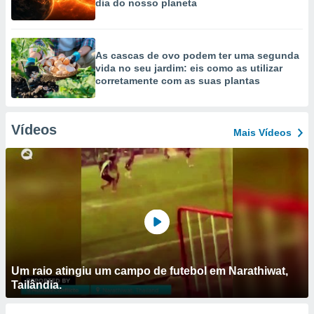
dia do nosso planeta
As cascas de ovo podem ter uma segunda
vida no seu jardim: eis como as utilizar
corretamente com as suas plantas
Vídeos
Mais Vídeos
Um raio atingiu um campo de futebol em Narathiwat,
Tailândia.