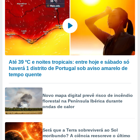
Até 39 ºC e noites tropicais: entre hoje e sábado só
haverá 1 distrito de Portugal sob aviso amarelo de
tempo quente
Novo mapa digital prevê risco de incêndio
florestal na Península Ibérica durante
ondas de calor
Será que a Terra sobreviverá ao Sol
moribundo? A ciência reescreve o último