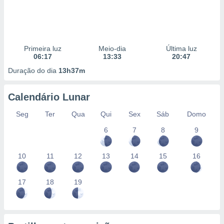
Primeira luz
Meio-dia
Última luz
06:17
13:33
20:47
Duração do dia
13h37m
Calendário Lunar
Seg
Ter
Qua
Qui
Sex
Sáb
Domo
6
7
8
9
10
11
12
13
14
15
16
17
18
19