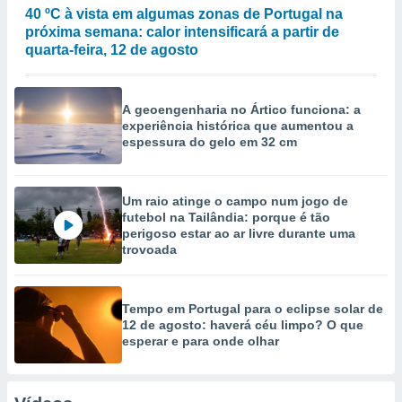
40 ºC à vista em algumas zonas de Portugal na
próxima semana: calor intensificará a partir de
quarta-feira, 12 de agosto
A geoengenharia no Ártico funciona: a
experiência histórica que aumentou a
espessura do gelo em 32 cm
Um raio atinge o campo num jogo de
futebol na Tailândia: porque é tão
perigoso estar ao ar livre durante uma
trovoada
Tempo em Portugal para o eclipse solar de
12 de agosto: haverá céu limpo? O que
esperar e para onde olhar