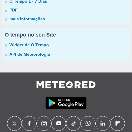
O Tempo 1 - 7 Dias
PDF
mais informações
O tempo no seu Site
Widget de O Tempo
API de Meteorologia