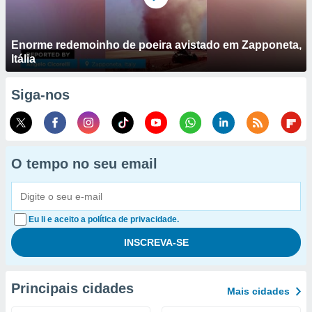
Enorme redemoinho de poeira avistado em Zapponeta,
Itália
Siga-nos
O tempo no seu email
Eu li e aceito a política de privacidade.
Principais cidades
Mais cidades