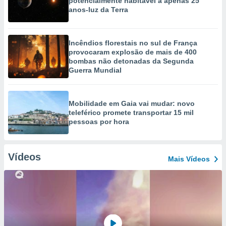
potencialmente habitável a apenas 25
anos-luz da Terra
Incêndios florestais no sul de França
provocaram explosão de mais de 400
bombas não detonadas da Segunda
Guerra Mundial
Mobilidade em Gaia vai mudar: novo
teleférico promete transportar 15 mil
pessoas por hora
Vídeos
Mais Vídeos