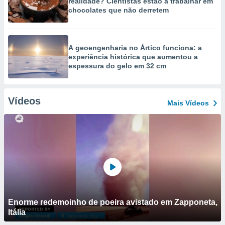
realidade? Cientistas estão a trabalhar em
chocolates que não derretem
A geoengenharia no Ártico funciona: a
experiência histórica que aumentou a
espessura do gelo em 32 cm
Vídeos
Mais Vídeos
Enorme redemoinho de poeira avistado em Zapponeta,
Itália