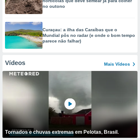
hortícolas que deve semear já para colher
no outono
Curaçau: a ilha das Caraíbas que o
Mundial pôs no radar (e onde o bom tempo
parece não falhar)
Vídeos
Mais Vídeos
Tornados e chuvas extremas em Pelotas, Brasil.