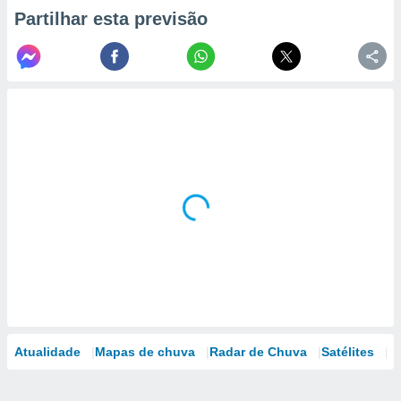
Partilhar esta previsão
Atualidade
Mapas de chuva
Radar de Chuva
Satélites
M