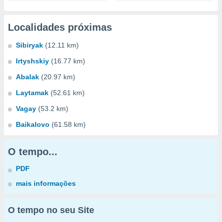
Localidades próximas
Sibiryak
(12.11 km)
Irtyshskiy
(16.77 km)
Abalak
(20.97 km)
Laytamak
(52.61 km)
Vagay
(53.2 km)
Baikalovo
(61.58 km)
O tempo...
PDF
mais informações
O tempo no seu Site