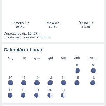
Primeira luz
Meio-dia
Última luz
03:42
12:32
21:20
Duração do dia
15h57m
Luz da manhã restante
5h35m
Calendário Lunar
Seg
Ter
Qua
Qui
Sex
Sáb
Domo
8
9
10
11
12
13
14
15
16
17
18
19
20
21