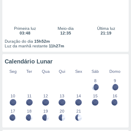
Primeira luz
Meio-dia
Última luz
03:48
12:35
21:19
Duração do dia
15h52m
Luz da manhã restante
11h27m
Calendário Lunar
Seg
Ter
Qua
Qui
Sex
Sáb
Domo
8
9
10
11
12
13
14
15
16
17
18
19
20
21