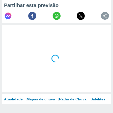
Partilhar esta previsão
Atualidade
Mapas de chuva
Radar de Chuva
Satélites
M