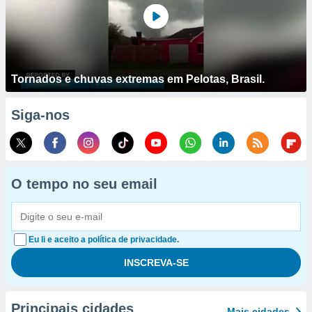
Tornados e chuvas extremas em Pelotas, Brasil.
Siga-nos
O tempo no seu email
Eu li e aceito a política de privacidade.
Principais cidades
Mais cidades