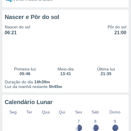
Nascer e Pôr do sol
Nascer do sol
Pôr do sol
06:21
21:00
Primeira luz
Meio-dia
Última luz
05:46
13:41
21:35
Duração do dia
14h39m
Luz da manhã restante
5h45m
Calendário Lunar
Seg
Ter
Qua
Qui
Sex
Sáb
Domo
7
8
9