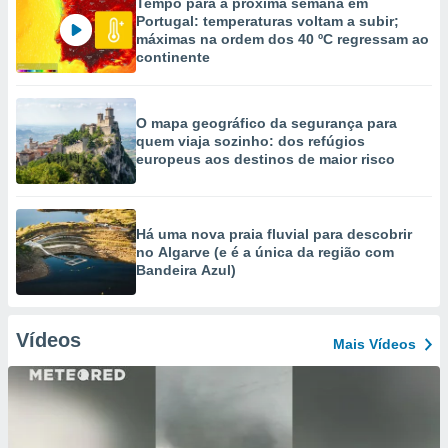
Tempo para a próxima semana em
Portugal: temperaturas voltam a subir;
máximas na ordem dos 40 ºC regressam ao
continente
O mapa geográfico da segurança para
quem viaja sozinho: dos refúgios
europeus aos destinos de maior risco
Há uma nova praia fluvial para descobrir
no Algarve (e é a única da região com
Bandeira Azul)
Vídeos
Mais Vídeos