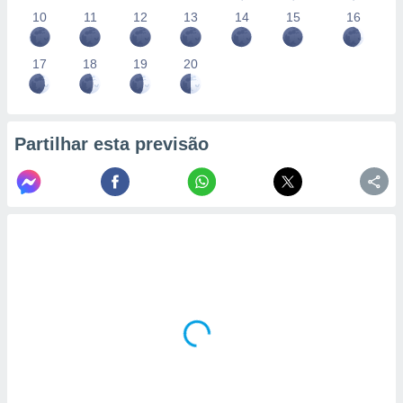
10
11
12
13
14
15
16
17
18
19
20
Partilhar esta previsão