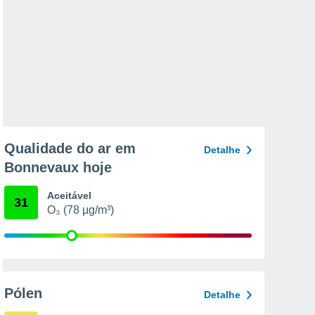
Qualidade do ar em
Detalhe
Bonnevaux hoje
Aceitável
31
O₃ (78 µg/m³)
Pólen
Detalhe