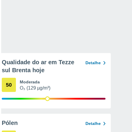
Qualidade do ar em Tezze
Detalhe
sul Brenta hoje
Moderada
50
O₃ (129 µg/m³)
Pólen
Detalhe