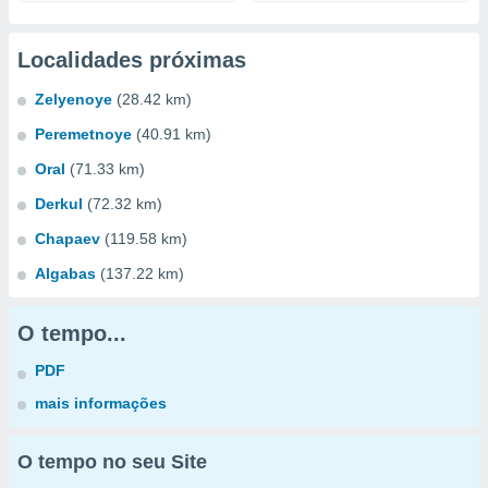
Localidades próximas
Zelyenoye
(28.42 km)
Peremetnoye
(40.91 km)
Oral
(71.33 km)
Derkul
(72.32 km)
Chapaev
(119.58 km)
Algabas
(137.22 km)
O tempo...
PDF
mais informações
O tempo no seu Site