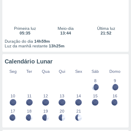
Primeira luz
Meio-dia
Última luz
05:35
13:44
21:52
Duração do dia
14h59m
Luz da manhã restante
13h25m
Calendário Lunar
Seg
Ter
Qua
Qui
Sex
Sáb
Domo
8
9
10
11
12
13
14
15
16
17
18
19
20
21