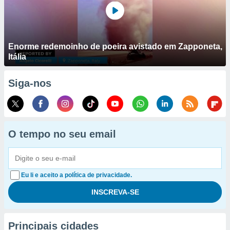
Enorme redemoinho de poeira avistado em Zapponeta,
Itália
Siga-nos
O tempo no seu email
Eu li e aceito a política de privacidade.
Principais cidades