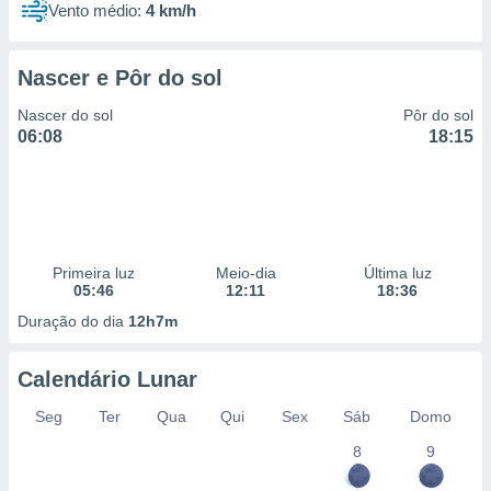
Vento médio:
4 km/h
Nascer e Pôr do sol
Nascer do sol
Pôr do sol
06:08
18:15
Primeira luz
Meio-dia
Última luz
05:46
12:11
18:36
Duração do dia
12h7m
Calendário Lunar
Seg
Ter
Qua
Qui
Sex
Sáb
Domo
8
9