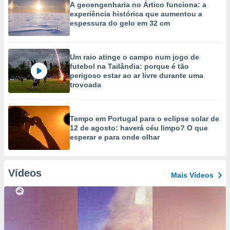
A geoengenharia no Ártico funciona: a
experiência histórica que aumentou a
espessura do gelo em 32 cm
Um raio atinge o campo num jogo de
futebol na Tailândia: porque é tão
perigoso estar ao ar livre durante uma
trovoada
Tempo em Portugal para o eclipse solar de
12 de agosto: haverá céu limpo? O que
esperar e para onde olhar
Vídeos
Mais Vídeos