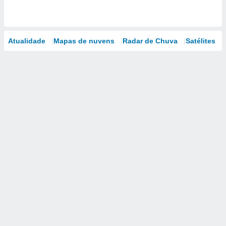
Atualidade
Mapas de nuvens
Radar de Chuva
Satélites