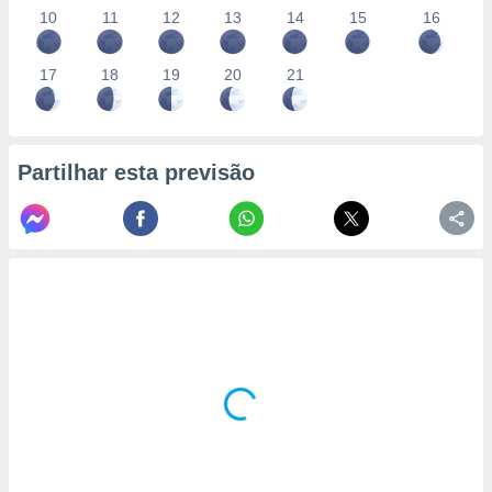
10
11
12
13
14
15
16
17
18
19
20
21
Partilhar esta previsão