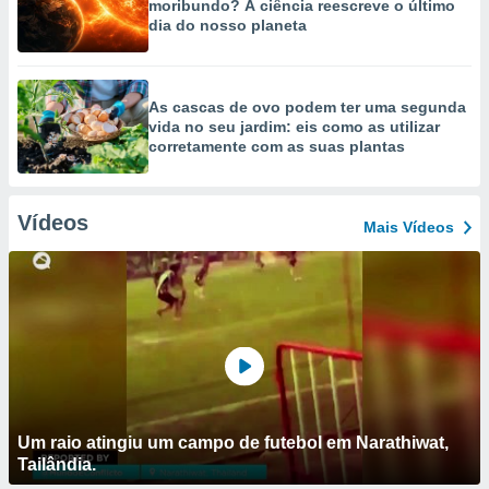
moribundo? A ciência reescreve o último
dia do nosso planeta
As cascas de ovo podem ter uma segunda
vida no seu jardim: eis como as utilizar
corretamente com as suas plantas
Vídeos
Mais Vídeos
Um raio atingiu um campo de futebol em Narathiwat,
Tailândia.