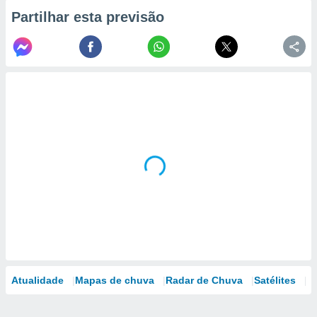
Partilhar esta previsão
Atualidade
Mapas de chuva
Radar de Chuva
Satélites
M