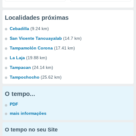
Localidades próximas
Cebadilla
(9.24 km)
San Vicente Tancuayalab
(14.7 km)
Tampamolón Corona
(17.41 km)
La Laja
(19.88 km)
Tampacan
(24.14 km)
Tampochocho
(25.62 km)
O tempo...
PDF
mais informações
O tempo no seu Site