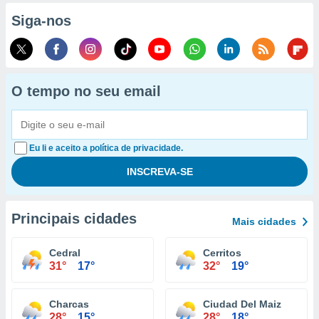
Siga-nos
O tempo no seu email
Eu li e aceito a política de privacidade.
Principais cidades
Mais cidades
Cedral
Cerritos
31°
17°
32°
19°
Charcas
Ciudad Del Maiz
28°
15°
28°
18°