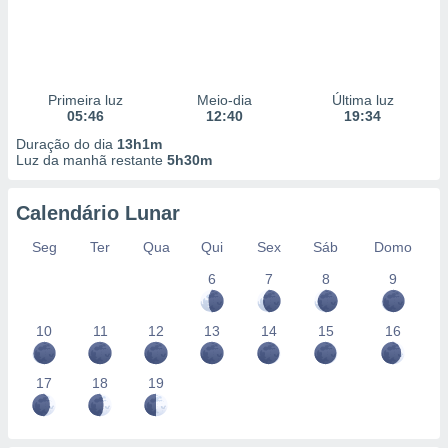
Primeira luz
Meio-dia
Última luz
05:46
12:40
19:34
Duração do dia
13h1m
Luz da manhã restante
5h30m
Calendário Lunar
Seg
Ter
Qua
Qui
Sex
Sáb
Domo
6
7
8
9
10
11
12
13
14
15
16
17
18
19