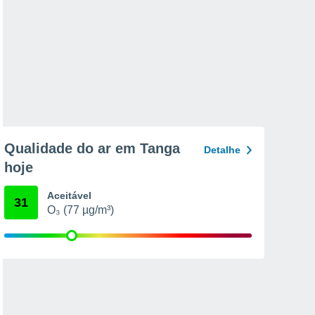
Qualidade do ar em Tanga
Detalhe
hoje
Aceitável
31
O₃ (77 µg/m³)