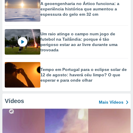
A geoengenharia no Ártico funciona: a
experiência histórica que aumentou a
espessura do gelo em 32 cm
Um raio atinge o campo num jogo de
futebol na Tailândia: porque é tão
perigoso estar ao ar livre durante uma
trovoada
Tempo em Portugal para o eclipse solar de
12 de agosto: haverá céu limpo? O que
esperar e para onde olhar
Vídeos
Mais Vídeos