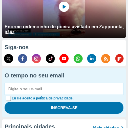
Enorme redemoinho de poeira avistado em Zapponeta,
Itália
Siga-nos
O tempo no seu email
Eu li e aceito a política de privacidade.
Principais cidades
Mais cidades