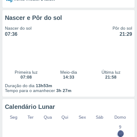
Nascer e Pôr do sol
Nascer do sol
Pôr do sol
07:36
21:29
Primeira luz
Meio-dia
Última luz
07:08
14:33
21:58
Duração do dia
13h53m
Tempo para o amanhecer
3h 27m
Calendário Lunar
Seg
Ter
Qua
Qui
Sex
Sáb
Domo
9