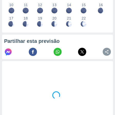
10
11
12
13
14
15
16
17
18
19
20
21
22
Partilhar esta previsão