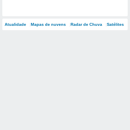
Atualidade
Mapas de nuvens
Radar de Chuva
Satélites