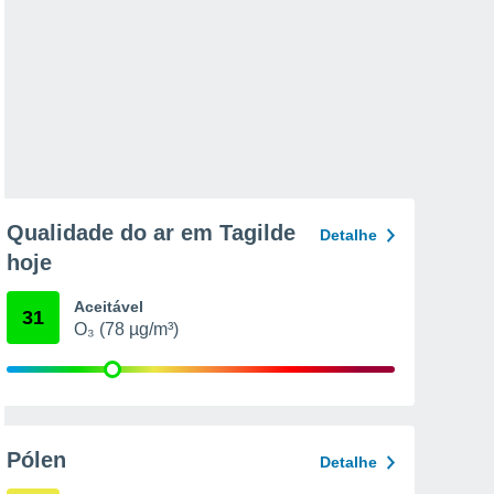
Qualidade do ar em Tagilde
Detalhe
hoje
Aceitável
31
O₃ (78 µg/m³)
Pólen
Detalhe