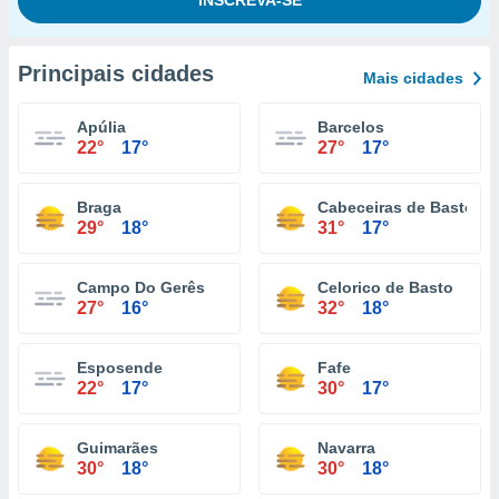
Principais cidades
Mais cidades
Apúlia
Barcelos
22°
17°
27°
17°
Braga
Cabeceiras de Basto
29°
18°
31°
17°
Campo Do Gerês
Celorico de Basto
27°
16°
32°
18°
Esposende
Fafe
22°
17°
30°
17°
Guimarães
Navarra
30°
18°
30°
18°