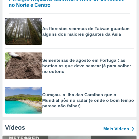
no Norte e Centro
As florestas secretas de Taiwan guardam
alguns dos maiores gigantes da Ásia
Sementeiras de agosto em Portugal: as
hortícolas que deve semear já para colher
no outono
Curaçau: a ilha das Caraíbas que o
Mundial pôs no radar (e onde o bom tempo
parece não falhar)
Vídeos
Mais Vídeos