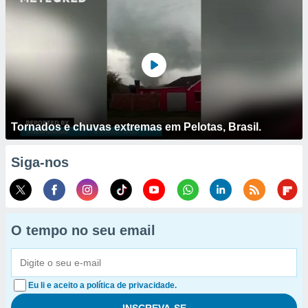
Tornados e chuvas extremas em Pelotas, Brasil.
Siga-nos
O tempo no seu email
Eu li e aceito a política de privacidade.