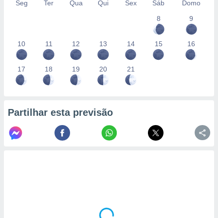
Seg
Ter
Qua
Qui
Sex
Sáb
Domo
8
9
10
11
12
13
14
15
16
17
18
19
20
21
Partilhar esta previsão