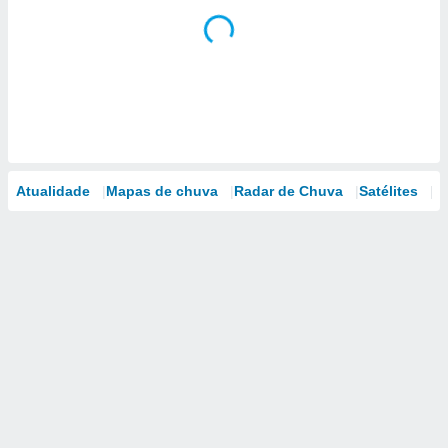
Atualidade
Mapas de chuva
Radar de Chuva
Satélites
M