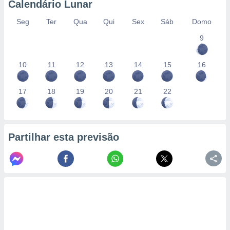
Calendário Lunar
Seg
Ter
Qua
Qui
Sex
Sáb
Domo
9
10
11
12
13
14
15
16
17
18
19
20
21
22
Partilhar esta previsão