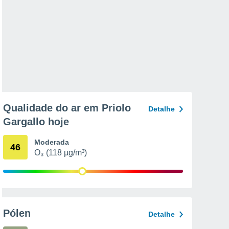
Qualidade do ar em Priolo
Detalhe
Gargallo hoje
Moderada
46
O₃ (118 µg/m³)
Pólen
Detalhe