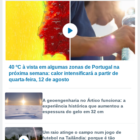
40 ºC à vista em algumas zonas de Portugal na
próxima semana: calor intensificará a partir de
quarta-feira, 12 de agosto
A geoengenharia no Ártico funciona: a
experiência histórica que aumentou a
espessura do gelo em 32 cm
Um raio atinge o campo num jogo de
futebol na Tailândia: porque é tão