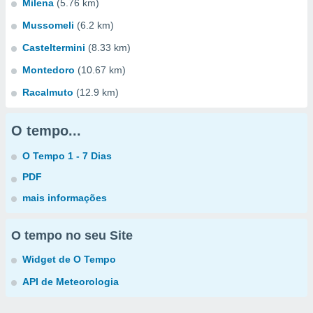
Milena
(5.76 km)
Mussomeli
(6.2 km)
Casteltermini
(8.33 km)
Montedoro
(10.67 km)
Racalmuto
(12.9 km)
O tempo...
O Tempo 1 - 7 Dias
PDF
mais informações
O tempo no seu Site
Widget de O Tempo
API de Meteorologia