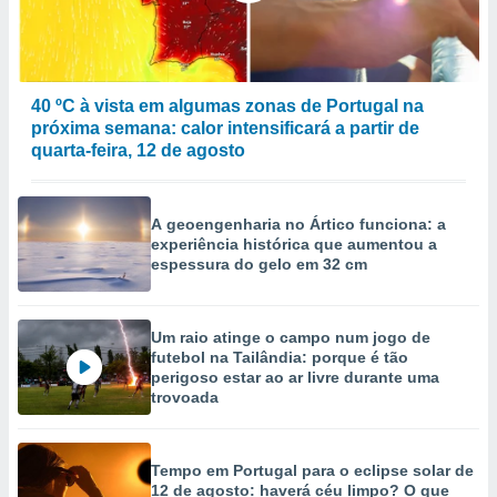
40 ºC à vista em algumas zonas de Portugal na
próxima semana: calor intensificará a partir de
quarta-feira, 12 de agosto
A geoengenharia no Ártico funciona: a
experiência histórica que aumentou a
espessura do gelo em 32 cm
Um raio atinge o campo num jogo de
futebol na Tailândia: porque é tão
perigoso estar ao ar livre durante uma
trovoada
Tempo em Portugal para o eclipse solar de
12 de agosto: haverá céu limpo? O que