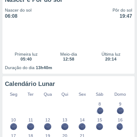
Nascer do sol
Pôr do sol
06:08
19:47
Primeira luz
Meio-dia
Última luz
05:40
12:58
20:14
Duração do dia
13h40m
Calendário Lunar
Seg
Ter
Qua
Qui
Sex
Sáb
Domo
8
9
10
11
12
13
14
15
16
17
18
19
20
21