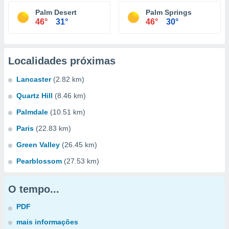
Palm Desert
Palm Springs
46°
31°
46°
30°
Localidades próximas
Lancaster
(2.82 km)
Quartz Hill
(8.46 km)
Palmdale
(10.51 km)
Paris
(22.83 km)
Green Valley
(26.45 km)
Pearblossom
(27.53 km)
O tempo...
PDF
mais informações