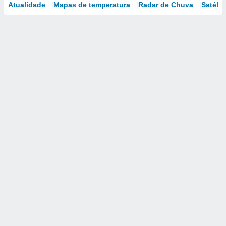
Atualidade
Mapas de temperatura
Radar de Chuva
Satélit