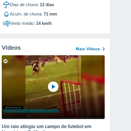
Dias de chuva:
12
dias
Acum. de chuva:
71 mm
Vento médio:
14 km/h
Vídeos
Mais Vídeos
Um raio atingiu um campo de futebol em