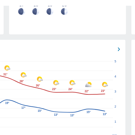
17
18
19
20
5
31°
4
28°
26°
23°
24°
23°
22°
3
19°
2
17°
15°
15°
13°
13°
13°
1