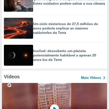
Estes cuidados podem salvar a sua câmara
Um ciclo misterioso de 27,5 milhões de
anos poderia explicar as maiores
catástrofes da Terra
Incrível: descoberto um planeta
potencialmente habitável a apenas 25
anos-luz da Terra
Vídeos
Mais Vídeos