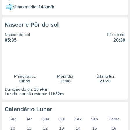
Vento médio:
14 km/h
Nascer e Pôr do sol
Nascer do sol
Pôr do sol
05:35
20:39
Primeira luz
Meio-dia
Última luz
04:55
13:08
21:20
Duração do dia
15h4m
Luz da manhã restante
11h32m
Calendário Lunar
Seg
Ter
Qua
Qui
Sex
Sáb
Domo
10
11
12
13
14
15
16