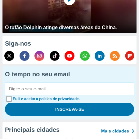
O tufão Dolphin atinge diversas áreas da China.
Siga-nos
O tempo no seu email
Eu li e aceito a política de privacidade.
Principais cidades
Mais cidades