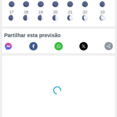
17
18
19
20
21
22
23
Partilhar esta previsão