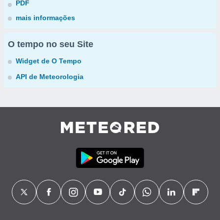
PDF
mais informações
O tempo no seu Site
Widget de O Tempo
API de Meteorologia