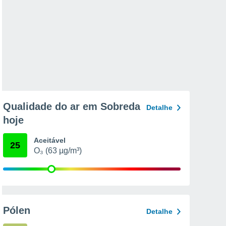
Qualidade do ar em Sobreda
Detalhe
hoje
Aceitável
25
O₃ (63 µg/m³)
Pólen
Detalhe