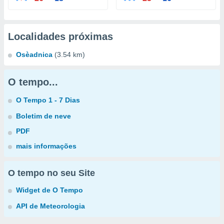
Localidades próximas
Osèadnica
(3.54 km)
O tempo...
O Tempo 1 - 7 Dias
Boletim de neve
PDF
mais informações
O tempo no seu Site
Widget de O Tempo
API de Meteorologia