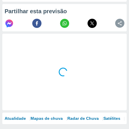
Partilhar esta previsão
Atualidade
Mapas de chuva
Radar de Chuva
Satélites
M