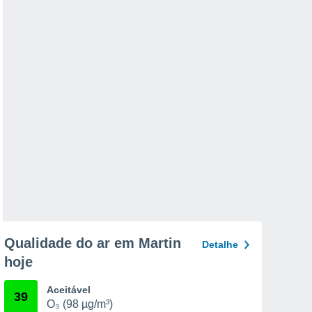
Qualidade do ar em Martin
Detalhe
hoje
Aceitável
39
O₃ (98 µg/m³)