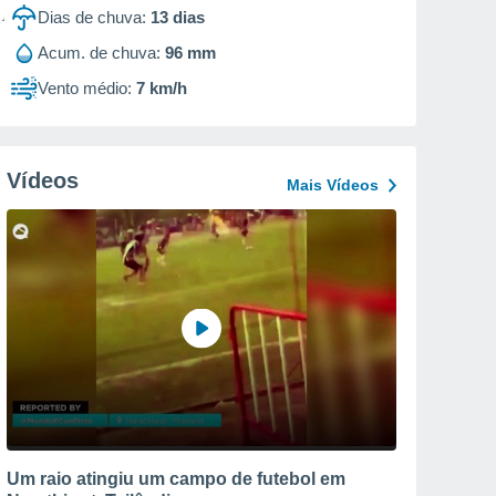
Dias de chuva:
13
dias
Acum. de chuva:
96 mm
Vento médio:
7 km/h
Vídeos
Mais Vídeos
Um raio atingiu um campo de futebol em