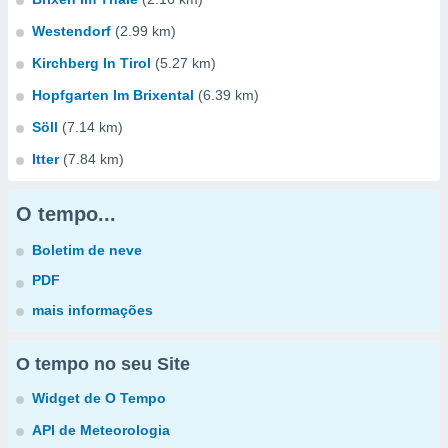
Westendorf
(2.99 km)
Kirchberg In Tirol
(5.27 km)
Hopfgarten Im Brixental
(6.39 km)
Söll
(7.14 km)
Itter
(7.84 km)
O tempo...
Boletim de neve
PDF
mais informações
O tempo no seu Site
Widget de O Tempo
API de Meteorologia