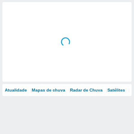
Atualidade
Mapas de chuva
Radar de Chuva
Satélites
M