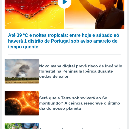
Até 39 ºC e noites tropicais: entre hoje e sábado só
haverá 1 distrito de Portugal sob aviso amarelo de
tempo quente
Novo mapa digital prevê risco de incêndio
florestal na Península Ibérica durante
ondas de calor
Será que a Terra sobreviverá ao Sol
moribundo? A ciência reescreve o último
dia do nosso planeta