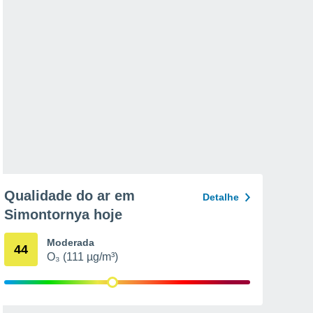
Qualidade do ar em
Detalhe
Simontornya hoje
Moderada
44
O₃ (111 µg/m³)