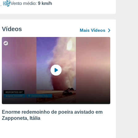
Vento médio:
9 km/h
Vídeos
Mais Vídeos
Enorme redemoinho de poeira avistado em
Zapponeta, Itália