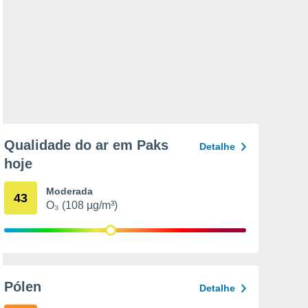
Qualidade do ar em Paks
Detalhe
hoje
Moderada
43
O₃ (108 µg/m³)
Pólen
Detalhe