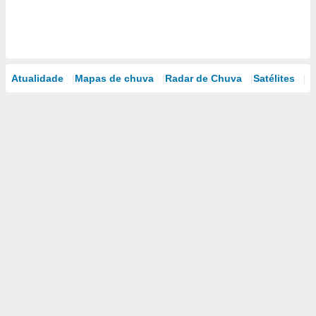
Atualidade
Mapas de chuva
Radar de Chuva
Satélites
M