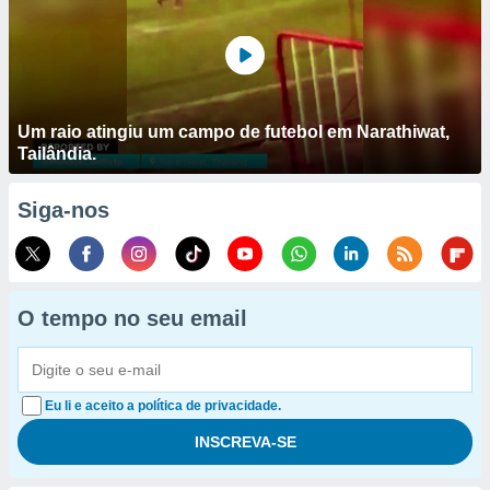
Um raio atingiu um campo de futebol em Narathiwat,
Tailândia.
Siga-nos
O tempo no seu email
Eu li e aceito a política de privacidade.