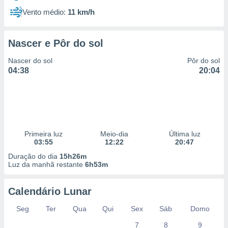
Vento médio:
11 km/h
Nascer e Pôr do sol
Nascer do sol
Pôr do sol
04:38
20:04
Primeira luz
Meio-dia
Última luz
03:55
12:22
20:47
Duração do dia
15h26m
Luz da manhã restante
6h53m
Calendário Lunar
Seg
Ter
Qua
Qui
Sex
Sáb
Domo
7
8
9