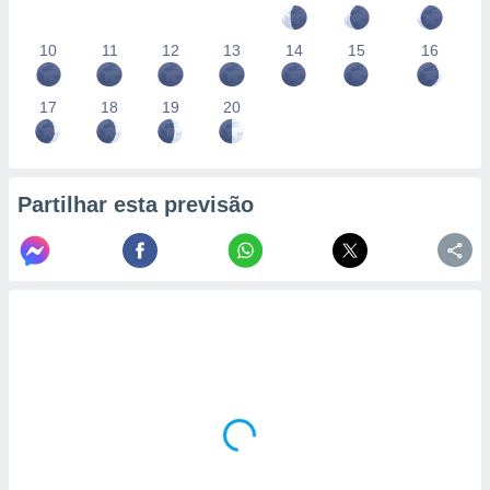
10
11
12
13
14
15
16
17
18
19
20
Partilhar esta previsão