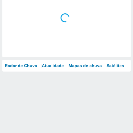
Radar de Chuva
Atualidade
Mapas de chuva
Satélites
M