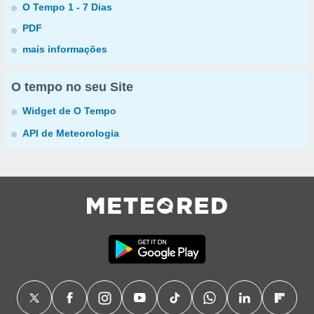
O Tempo 1 - 7 Dias
PDF
mais informações
O tempo no seu Site
Widget de O Tempo
API de Meteorologia