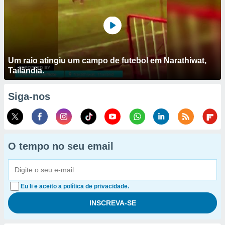
Um raio atingiu um campo de futebol em Narathiwat,
Tailândia.
Siga-nos
O tempo no seu email
Eu li e aceito a política de privacidade.