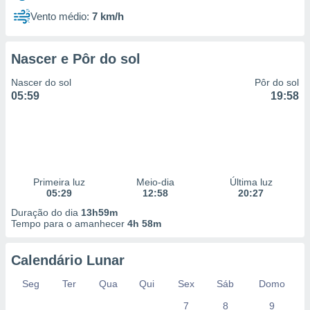
Vento médio:
7 km/h
Nascer e Pôr do sol
Nascer do sol
Pôr do sol
05:59
19:58
Primeira luz
Meio-dia
Última luz
05:29
12:58
20:27
Duração do dia
13h59m
Tempo para o amanhecer
4h 58m
Calendário Lunar
Seg
Ter
Qua
Qui
Sex
Sáb
Domo
7
8
9