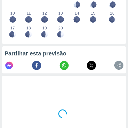
10
11
12
13
14
15
16
17
18
19
20
Partilhar esta previsão