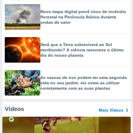
Novo mapa digital prevê risco de incêndio
florestal na Península Ibérica durante
ondas de calor
Será que a Terra sobreviverá ao Sol
moribundo? A ciência reescreve o último
dia do nosso planeta
As cascas de ovo podem ter uma segunda
vida no seu jardim: eis como as utilizar
corretamente com as suas plantas
Vídeos
Mais Vídeos