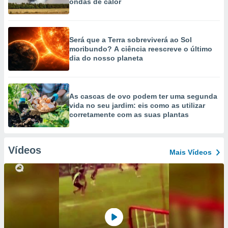
ondas de calor
Será que a Terra sobreviverá ao Sol
moribundo? A ciência reescreve o último
dia do nosso planeta
As cascas de ovo podem ter uma segunda
vida no seu jardim: eis como as utilizar
corretamente com as suas plantas
Vídeos
Mais Vídeos