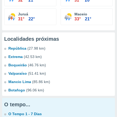
32°
21°
31°
20°
Juruá
Maceio
31°
22°
33°
21°
Localidades próximas
República
(27.98 km)
Extrema
(42.53 km)
Boqueirão
(46.76 km)
Valparaíso
(51.41 km)
Mancio Lima
(85.86 km)
Botafogo
(96.06 km)
O tempo...
O Tempo 1 - 7 Dias