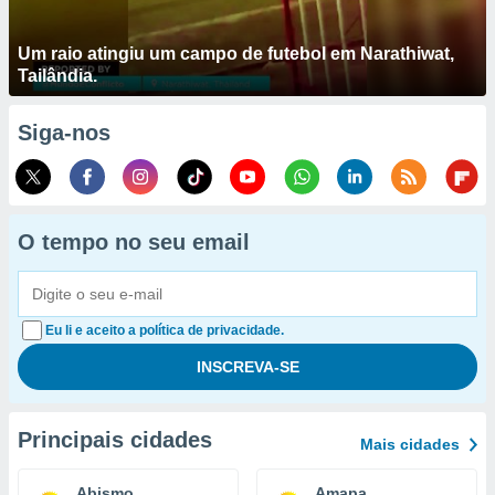
Um raio atingiu um campo de futebol em Narathiwat,
Tailândia.
Siga-nos
O tempo no seu email
Eu li e aceito a política de privacidade.
Principais cidades
Mais cidades
Abismo
Amapa