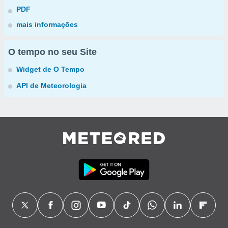
PDF
mais informações
O tempo no seu Site
Widget de O Tempo
API de Meteorologia