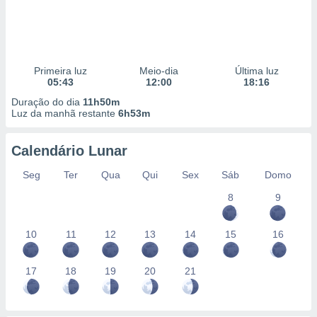
Primeira luz
Meio-dia
Última luz
05:43
12:00
18:16
Duração do dia
11h50m
Luz da manhã restante
6h53m
Calendário Lunar
Seg
Ter
Qua
Qui
Sex
Sáb
Domo
8
9
10
11
12
13
14
15
16
17
18
19
20
21