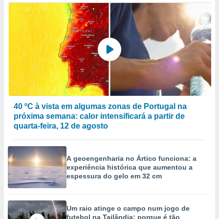
40 ºC à vista em algumas zonas de Portugal na
próxima semana: calor intensificará a partir de
quarta-feira, 12 de agosto
A geoengenharia no Ártico funciona: a
experiência histórica que aumentou a
espessura do gelo em 32 cm
Um raio atinge o campo num jogo de
futebol na Tailândia: porque é tão