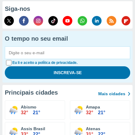
Siga-nos
O tempo no seu email
Eu li e aceito a política de privacidade.
Principais cidades
Mais cidades
Abismo
Amapa
32°
21°
32°
21°
Assis Brasil
Atenas
33°
22°
31°
22°