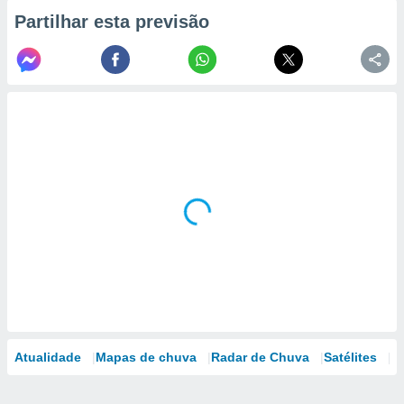
Partilhar esta previsão
Atualidade
Mapas de chuva
Radar de Chuva
Satélites
M