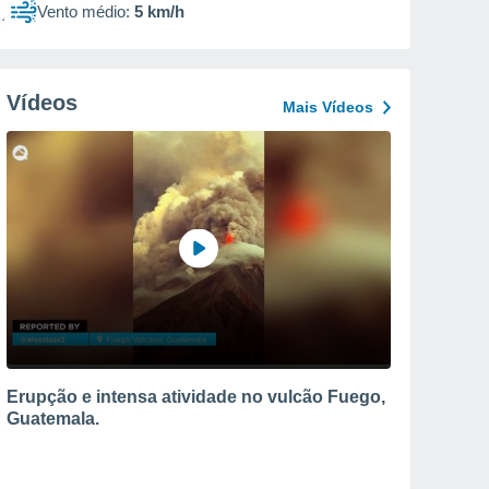
Vento médio:
5 km/h
Vídeos
Mais Vídeos
Erupção e intensa atividade no vulcão Fuego,
Guatemala.