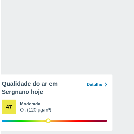
Qualidade do ar em
Detalhe
Sergnano hoje
Moderada
47
O₃ (120 µg/m³)