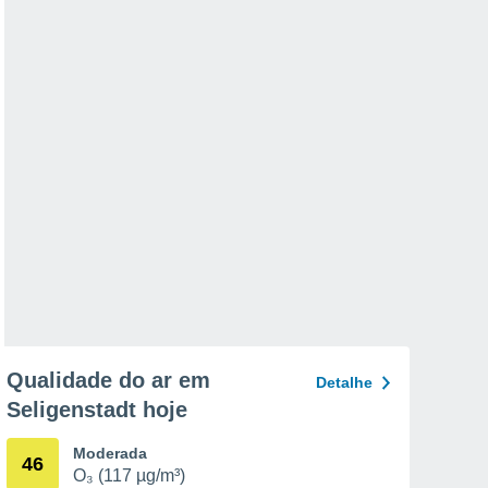
Qualidade do ar em
Detalhe
Seligenstadt hoje
Moderada
46
O₃ (117 µg/m³)