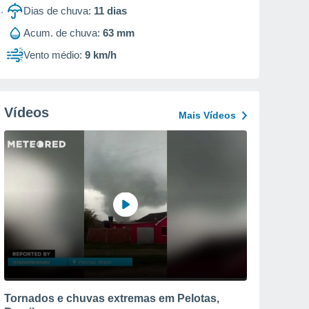
Dias de chuva:
11
dias
Acum. de chuva:
63 mm
Vento médio:
9 km/h
Vídeos
Mais Vídeos
Tornados e chuvas extremas em Pelotas,