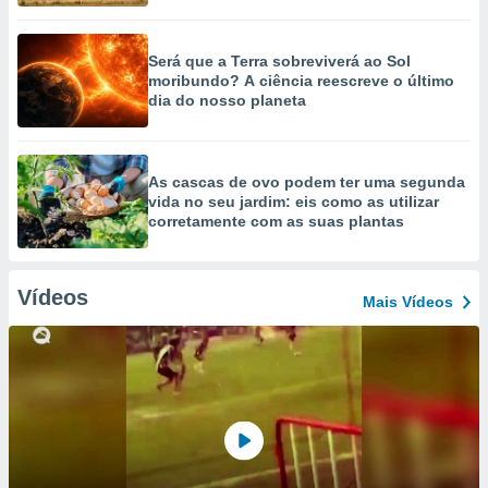
Será que a Terra sobreviverá ao Sol
moribundo? A ciência reescreve o último
dia do nosso planeta
As cascas de ovo podem ter uma segunda
vida no seu jardim: eis como as utilizar
corretamente com as suas plantas
Vídeos
Mais Vídeos