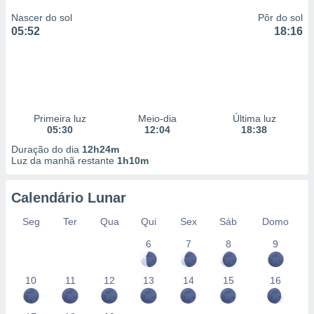
Nascer do sol
Pôr do sol
05:52
18:16
Primeira luz
Meio-dia
Última luz
05:30
12:04
18:38
Duração do dia
12h24m
Luz da manhã restante
1h10m
Calendário Lunar
Seg
Ter
Qua
Qui
Sex
Sáb
Domo
6
7
8
9
10
11
12
13
14
15
16