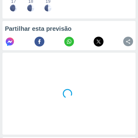
17
18
19
Partilhar esta previsão